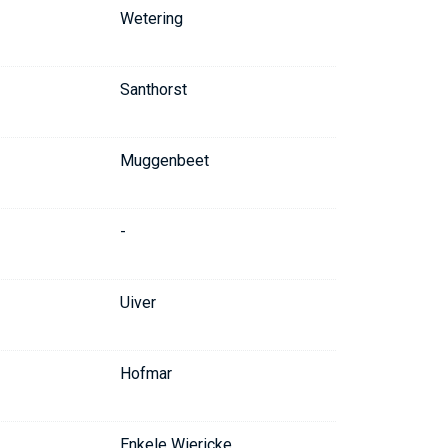
Wetering
Santhorst
Muggenbeet
-
Uiver
Hofmar
Enkele Wiericke