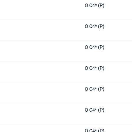
O C4* (P)
O C4* (P)
O C4* (P)
O C4* (P)
O C4* (P)
O C4* (P)
O C4* (P)