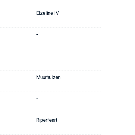
Elzeline IV
-
-
Muurhuizen
-
Riperfeart