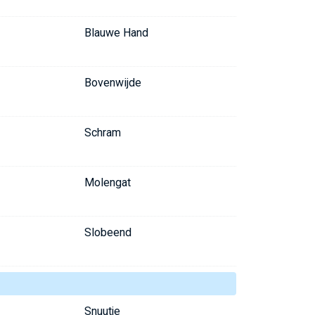
Blauwe Hand
Bovenwijde
Schram
Molengat
Slobeend
Snuutje