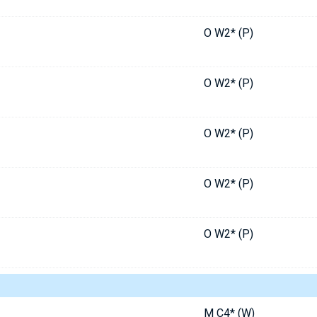
O W2* (P)
O W2* (P)
O W2* (P)
O W2* (P)
O W2* (P)
M C4* (W)