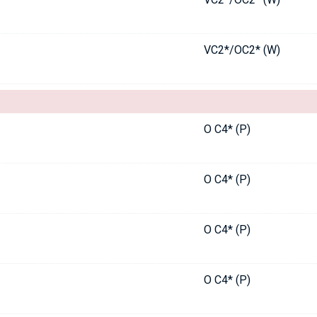
VC2*/OC2* (W)
O C4* (P)
O C4* (P)
O C4* (P)
O C4* (P)