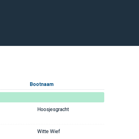
Bootnaam
Hoosjesgracht
Witte Wief