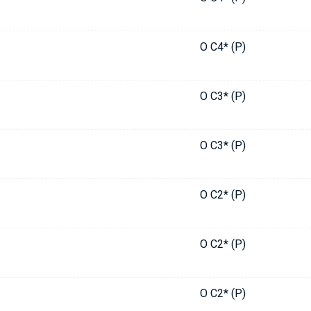
O C4* (P)
O C3* (P)
O C3* (P)
O C2* (P)
O C2* (P)
O C2* (P)