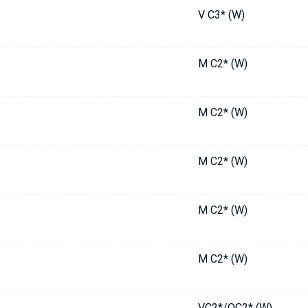
V C3* (W)
M C2* (W)
M C2* (W)
M C2* (W)
M C2* (W)
M C2* (W)
VC2*/OC2* (W)