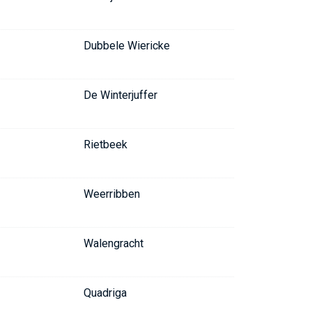
Dubbele Wiericke
De Winterjuffer
Rietbeek
Weerribben
Walengracht
Quadriga