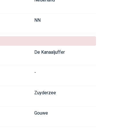
NN
De Kanaaljuffer
-
Zuyderzee
Gouwe