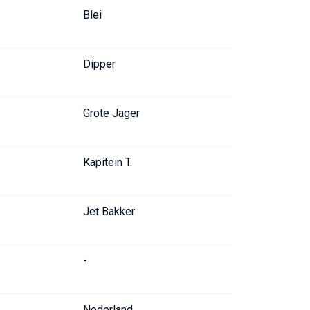
Blei
Dipper
Grote Jager
Kapitein T.
Jet Bakker
-
Nederland